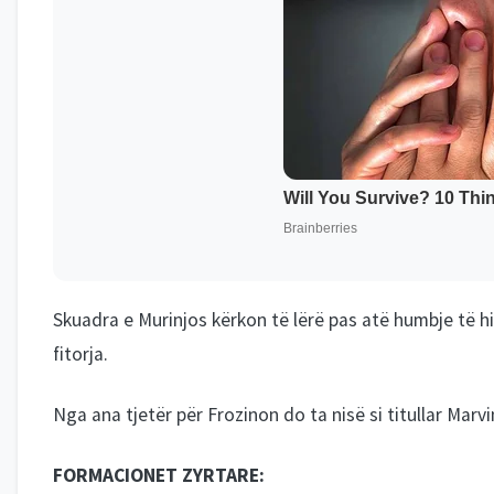
Skuadra e Murinjos kërkon të lërë pas atë humbje të 
fitorja.
Nga ana tjetër për Frozinon do ta nisë si titullar Marvin
FORMACIONET ZYRTARE: