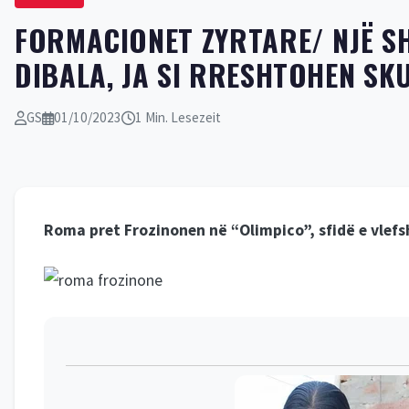
FORMACIONET ZYRTARE/ NJË S
DIBALA, JA SI RRESHTOHEN S
GS
01/10/2023
1 Min. Lesezeit
Roma pret Frozinonen në “Olimpico”, sfidë e vlefs