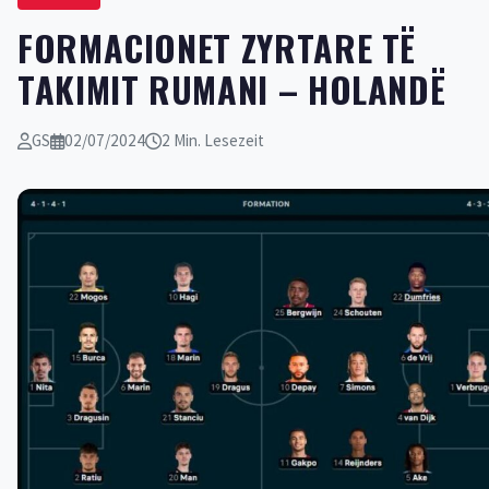
FORMACIONET ZYRTARE TË
TAKIMIT RUMANI – HOLANDË
GS
02/07/2024
2 Min. Lesezeit