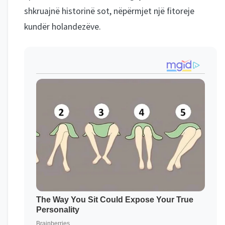
shkruajnë historinë sot, nëpërmjet një fitoreje
kundër holandezëve.