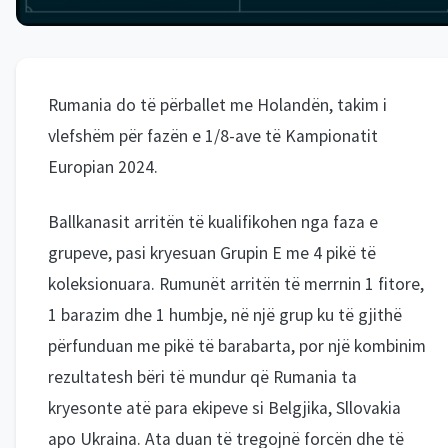
Rumania do të përballet me Holandën, takim i
vlefshëm për fazën e 1/8-ave të Kampionatit
Europian 2024.
Ballkanasit arritën të kualifikohen nga faza e
grupeve, pasi kryesuan Grupin E me 4 pikë të
koleksionuara. Rumunët arritën të merrnin 1 fitore,
1 barazim dhe 1 humbje, në një grup ku të gjithë
përfunduan me pikë të barabarta, por një kombinim
rezultatesh bëri të mundur që Rumania ta
kryesonte atë para ekipeve si Belgjika, Sllovakia
apo Ukraina. Ata duan të tregojnë forcën dhe të