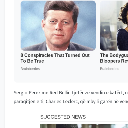
Sergio Perez me Red Bullin tjetër zë vendin e katërt, 
paraqitjen e tij Charles Leclerc, që mbylli garën në ven