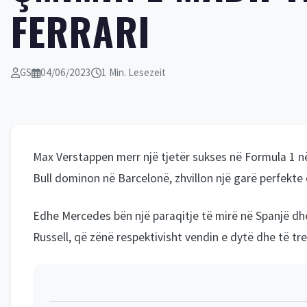
FERRARI
GS
04/06/2023
1 Min. Lesezeit
Max Verstappen merr një tjetër sukses në Formula 1 në 
Bull dominon në Barcelonë, zhvillon një garë perfekte 
Edhe Mercedes bën një paraqitje të mirë në Spanjë 
Russell, që zënë respektivisht vendin e dytë dhe të tre