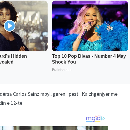
ndërsa Carlos Sainz mbyll garën i pesti. Ka zhgënjyer me
din e 12-të