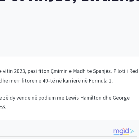
vitin 2023, pasi fiton Çmimin e Madh të Spanjës. Piloti i Red
dhe merr fitoren e 40-të në karrierë në Formula 1.
dhe zë dy vende në podium me Lewis Hamilton dhe George
të.