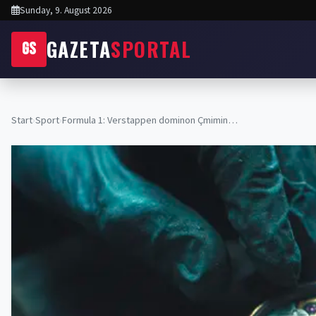
Sunday, 9. August 2026
GAZETA
SPORTAL
GS
Start
›
Sport
›
Formula 1: Verstappen dominon Çmimin…