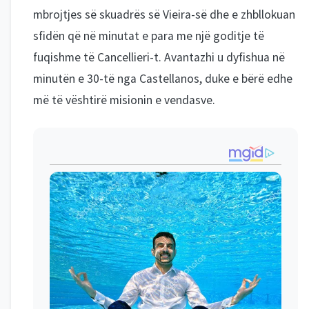
mbrojtjes së skuadrës së Vieira-së dhe e zhbllokuan
sfidën që në minutat e para me një goditje të
fuqishme të Cancellieri-t. Avantazhi u dyfishua në
minutën e 30-të nga Castellanos, duke e bërë edhe
më të vështirë misionin e vendasve.