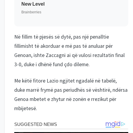
Në fillim të pjesës së dytë, pas një penalltie
fillimisht të akorduar e më pas të anuluar për
Genoan, ishte Zaccagni ai që vulosi rezultatin final
3-0, duke i dhënë fund çdo dileme.
Me këtë fitore Lazio ngjitet ngadalë në tabelë,
duke marrë frymë pas periudhës së vështirë, ndërsa
Genoa mbetet e zhytur në zonën e rrezikut për
mbijetesë.