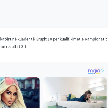
atërt në kuadër të Grupit 10 për kualifikimet e Kampionatit
me rezultat 3:1.