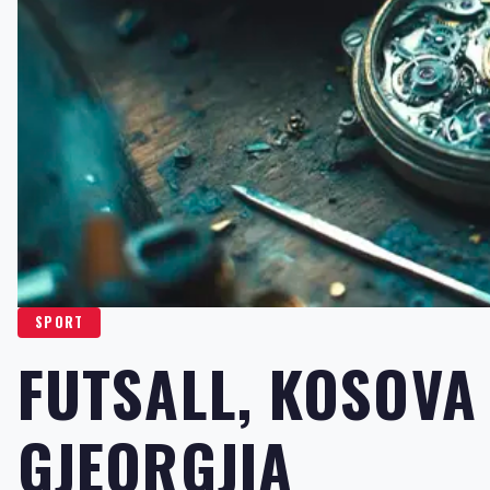
SPORT
FUTSALL, KOSOVA
GJEORGJIA