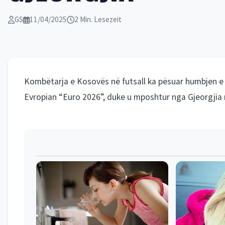
GS
11/04/2025
2 Min. Lesezeit
Kombëtarja e Kosovës në futsall ka pësuar humbjen e k
Evropian “Euro 2026”, duke u mposhtur nga Gjeorgjia 