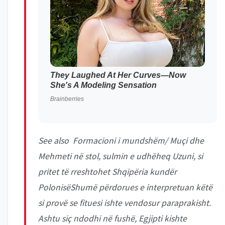
See also Formacioni i mundshëm/ Muçi dhe
Mehmeti në stol, sulmin e udhëheq Uzuni, si
pritet të rreshtohet Shqipëria kundër
Polonisë
Shumë përdorues e interpretuan këtë
si provë se fituesi ishte vendosur paraprakisht.
Ashtu siç ndodhi në fushë, Egjipti kishte