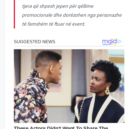
tjera që shpesh jepen për qëllime
promocionale dhe dorëzohen nga personazhe
të famshëm të ftuar në event.