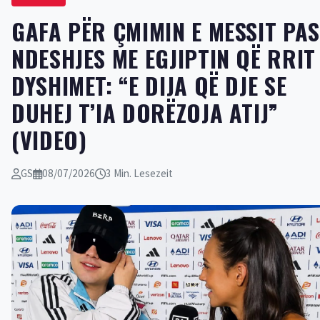
GAFA PËR ÇMIMIN E MESSIT PAS
NDESHJES ME EGJIPTIN QË RRIT
DYSHIMET: “E DIJA QË DJE SE
DUHEJ T’IA DORËZOJA ATIJ”
(VIDEO)
GS
08/07/2026
3 Min. Lesezeit