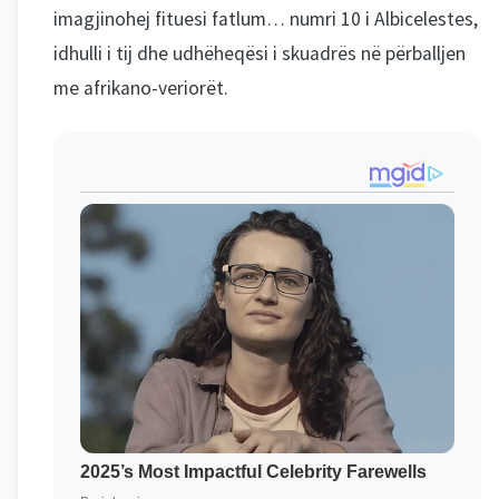
imagjinohej fituesi fatlum… numri 10 i Albicelestes,
idhulli i tij dhe udhëheqësi i skuadrës në përballjen
me afrikano-veriorët.