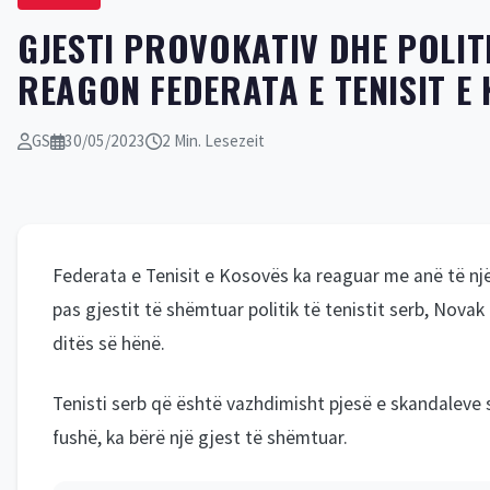
GJESTI PROVOKATIV DHE POLITI
REAGON FEDERATA E TENISIT E
GS
30/05/2023
2 Min. Lesezeit
Federata e Tenisit e Kosovës ka reaguar me anë të nj
pas gjestit të shëmtuar politik të tenistit serb, Nova
ditës së hënë.
Tenisti serb që është vazhdimisht pjesë e skandaleve 
fushë, ka bërë një gjest të shëmtuar.