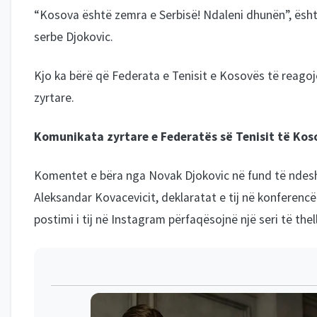
“Kosova është zemra e Serbisë! Ndaleni dhunën”, ësht
serbe Djokovic.
Kjo ka bërë që Federata e Tenisit e Kosovës të reago
zyrtare.
Komunikata zyrtare e Federatës së Tenisit të Kos
Komentet e bëra nga Novak Djokovic në fund të ndesh
Aleksandar Kovacevicit, deklaratat e tij në konferenc
postimi i tij në Instagram përfaqësojnë një seri të thel