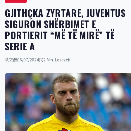
GJITHÇKA ZYRTARE, JUVENTUS
SIGURON SHËRBIMET E
PORTIERIT “MË TË MIRË” TË
SERIE A
GS
06/07/2024
2 Min. Lesezeit