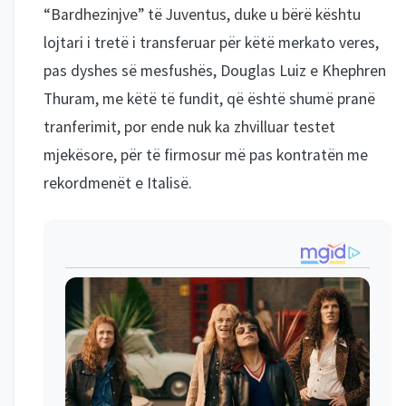
“Bardhezinjve” të Juventus, duke u bërë kështu
lojtari i tretë i transferuar për këtë merkato veres,
pas dyshes së mesfushës, Douglas Luiz e Khephren
Thuram, me këtë të fundit, që është shumë pranë
tranferimit, por ende nuk ka zhvilluar testet
mjekësore, për të firmosur më pas kontratën me
rekordmenët e Italisë.