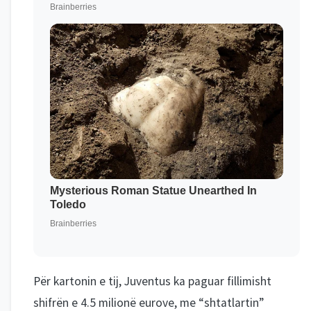
Për kartonin e tij, Juventus ka paguar fillimisht
shifrën e 4.5 milionë eurove, me “shtatlartin”