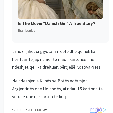
Lahoz njihet si gjyqtar i rreptë dhe që nuk ka
hezituar të jap numër të madh kartonësh në
ndeshjet që i ka drejtuar, përcjellë KosovaPress.
Në ndeshjen e Kupës së Botës ndërmjet
Argjentinës dhe Holandës, ai ndau 15 kartona të
verdhë dhe një karton të kuq.