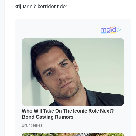
krijuar një korridor nderi.