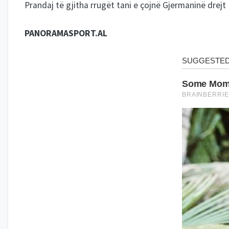
Prandaj të gjitha rrugët tani e çojnë Gjermaninë drej
PANORAMASPORT.AL