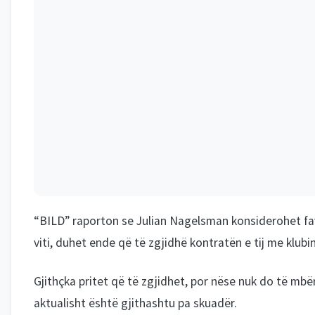
“BILD” raporton se Julian Nagelsman konsiderohet favor
viti, duhet ende që të zgjidhë kontratën e tij me klubi
Gjithçka pritet që të zgjidhet, por nëse nuk do të mbërri
aktualisht është gjithashtu pa skuadër.