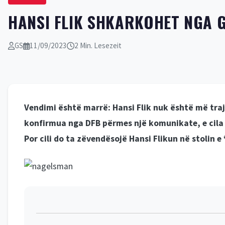
HANSI FLIK SHKARKOHET NGA GJ
GS
11/09/2023
2 Min. Lesezeit
Vendimi është marrë: Hansi Flik nuk është më tra
konfirmua nga DFB përmes një komunikate, e cila 
Por cili do ta zëvendësojë Hansi Flikun në stolin 