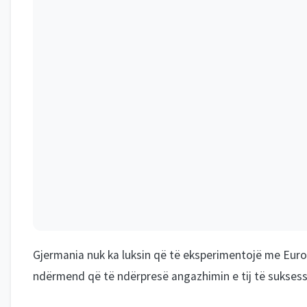
Gjermania nuk ka luksin që të eksperimentojë me Europi
ndërmend që të ndërpresë angazhimin e tij të suksessh