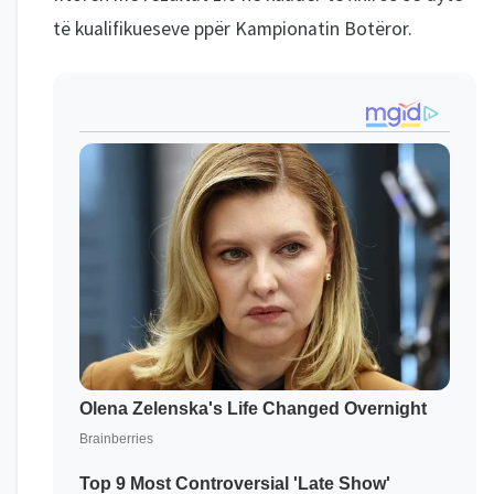
të kualifikueseve ppër Kampionatin Botëror.