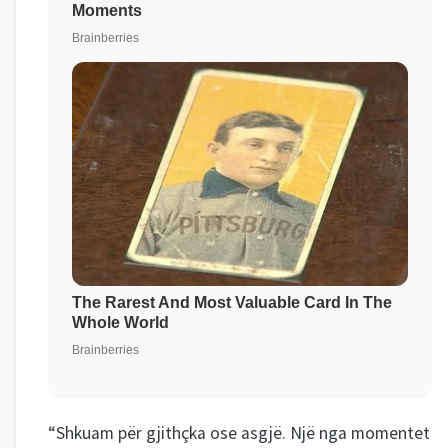
“Shkuam për gjithçka ose asgjë. Një nga momentet