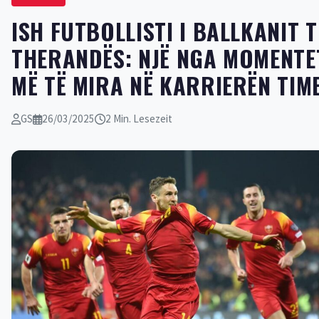
ISH FUTBOLLISTI I BALLKANIT T
THERANDËS: NJË NGA MOMENTE
MË TË MIRA NË KARRIERËN TIM
GS
26/03/2025
2 Min. Lesezeit