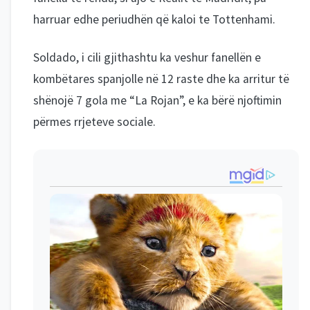
harruar edhe periudhën që kaloi te Tottenhami.
Soldado, i cili gjithashtu ka veshur fanellën e
kombëtares spanjolle në 12 raste dhe ka arritur të
shënojë 7 gola me “La Rojan”, e ka bërë njoftimin
përmes rrjeteve sociale.