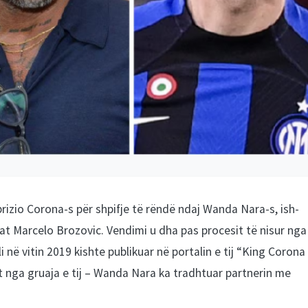
rizio Corona-s për shpifje të rëndë ndaj Wanda Nara-s, ish-
at Marcelo Brozovic. Vendimi u dha pas procesit të nisur nga
li në vitin 2019 kishte publikuar në portalin e tij “King Corona
et nga gruaja e tij – Wanda Nara ka tradhtuar partnerin me