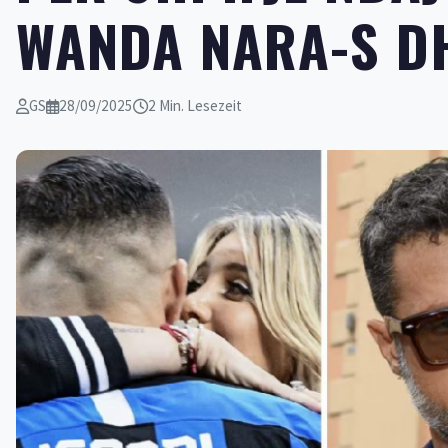
WANDA NARA-S DH
GS
28/09/2025
2 Min. Lesezeit