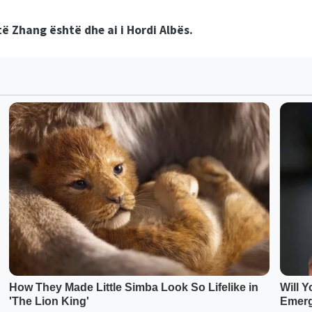
 të Zhang është dhe ai i Hordi Albës.