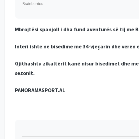
Mbrojtësi spanjoll i dha fund aventurës së tij me 
Interi ishte në bisedime me 34-vjeçarin dhe verën 
Gjithashtu zikaltërit kanë nisur bisedimet dhe me
sezonit.
PANORAMASPORT.AL