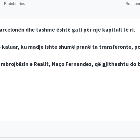
Barcelonën dhe tashmë është gati për një kapitull të ri.
e kaluar, ku madje ishte shumë pranë ta transferonte, po
 mbrojtësin e Realit, Naço Fernandez, që gjithashtu do 