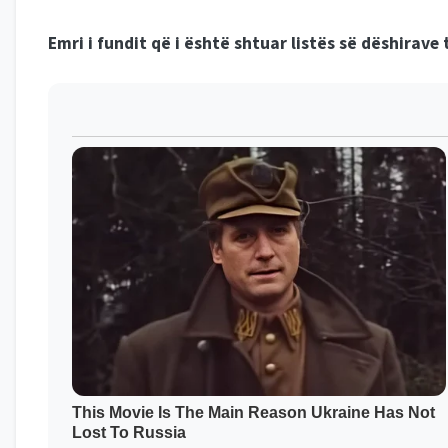
Emri i fundit që i është shtuar listës së dëshirave