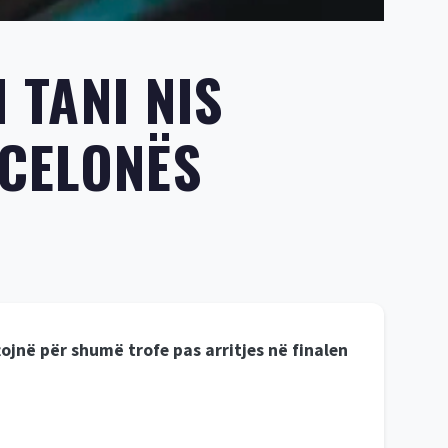
 TANI NIS
RCELONËS
ojnë për shumë trofe pas arritjes në finalen