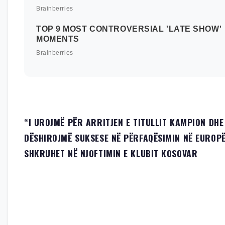
“I UROJMË PËR ARRITJEN E TITULLIT KAMPION DHE
DËSHIROJMË SUKSESE NË PËRFAQËSIMIN NË EUROPË
SHKRUHET NË NJOFTIMIN E KLUBIT KOSOVAR