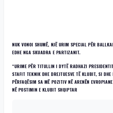
NUK VONOI SHUMË, NJË URIM SPECIAL PËR BALLKA
EDHE NGA SKUADRA E PARTIZANIT.
“URIME PËR TITULLIN I DYTË RADHAZI PRESIDENTIT
STAFIT TEKNIK DHE DREJTUESVE TË KLUBIT, SI DHE 
PËRFAQËSIM SA MË POZITIV NË ARENËN EVROPIANE
NË POSTIMIN E KLUBIT SHQIPTAR