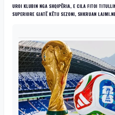
UROI KLUBIN NGA SHQIPËRIA, E CILA FITOI TITULLI
SUPERIORE GJATË KËTIJ SEZONI, SHKRUAN LAJMI.N