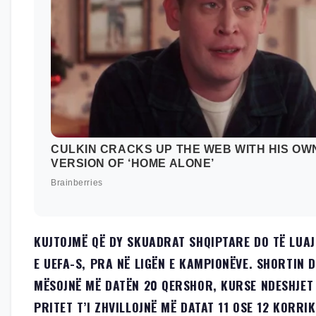
KUJTOJMË QË DY SKUADRAT SHQIPTARE DO TË LUAJ
E UEFA-S, PRA NË LIGËN E KAMPIONËVE. SHORTIN 
MËSOJNË MË DATËN 20 QERSHOR, KURSE NDESHJET
PRITET T’I ZHVILLOJNË MË DATAT 11 OSE 12 KORRIK