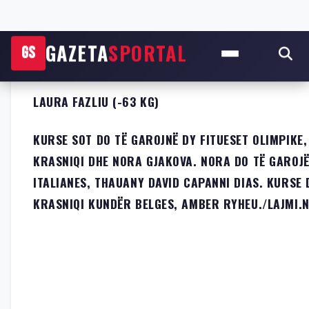
LAURA FAZLIU (-63 KG)
KURSE SOT DO TË GAROJNË DY FITUESET OLIMPIKE,
KRASNIQI DHE NORA GJAKOVA. NORA DO TË GAROJ
ITALIANES, THAUANY DAVID CAPANNI DIAS. KURSE 
KRASNIQI KUNDËR BELGES, AMBER RYHEU./LAJMI.N