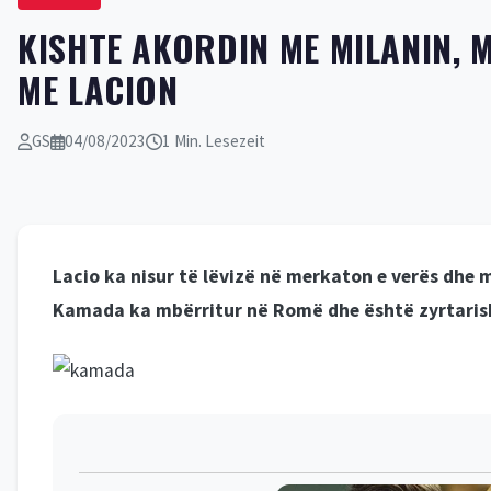
KISHTE AKORDIN ME MILANIN, 
ME LACION
GS
04/08/2023
1 Min. Lesezeit
Lacio ka nisur të lëvizë në merkaton e verës dhe 
Kamada ka mbërritur në Romë dhe është zyrtarisht f