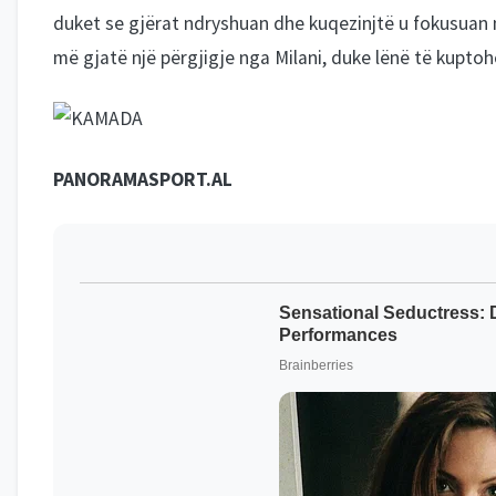
duket se gjërat ndryshuan dhe kuqezinjtë u fokusuan n
më gjatë një përgjigje nga Milani, duke lënë të kuptohe
PANORAMASPORT.AL