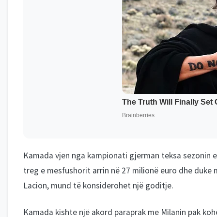
Kamada vjen nga kampionati gjerman teksa sezonin e fu
treg e mesfushorit arrin në 27 milionë euro dhe duke 
Lacion, mund të konsiderohet një goditje.
Kamada kishte një akord paraprak me Milanin pak kohë