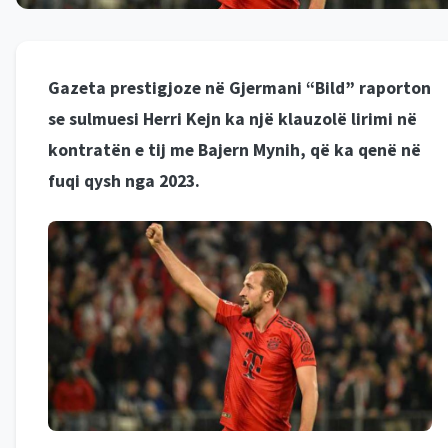
Gazeta prestigjoze në Gjermani “Bild” raporton
se sulmuesi Herri Kejn ka një klauzolë lirimi në
kontratën e tij me Bajern Mynih, që ka qenë në
fuqi qysh nga 2023.