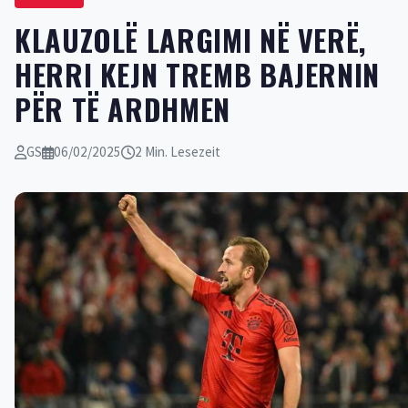
KLAUZOLË LARGIMI NË VERË,
HERRI KEJN TREMB BAJERNIN
PËR TË ARDHMEN
GS
06/02/2025
2 Min. Lesezeit