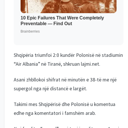
Shqipëria triumfoi 2:0 kundër Polonisë në stadiumin
“Air Albania” në Tiranë, shkruan lajmi.net.
Asani zhbllokoi shifrat në minutën e 38-të me një
supergol nga një distancë e largët.
Takimi mes Shqipërisë dhe Polonisë u komentua
edhe nga komentatori i famshëm arab.