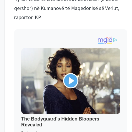
qershor) në Kumanovë të Maqedonisë së Veriut,
raporton KP.