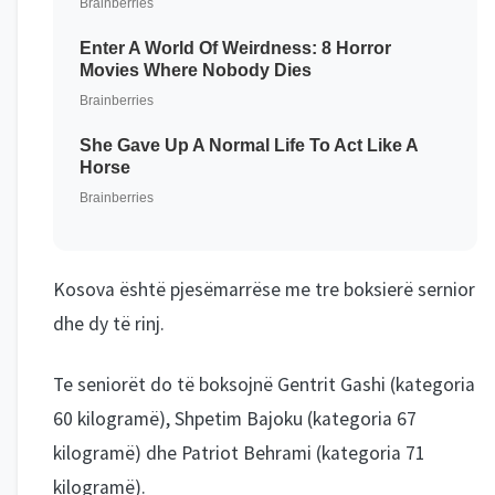
Kosova është pjesëmarrëse me tre boksierë sernior
dhe dy të rinj.
Te seniorët do të boksojnë Gentrit Gashi (kategoria
60 kilogramë), Shpetim Bajoku (kategoria 67
kilogramë) dhe Patriot Behrami (kategoria 71
kilogramë).