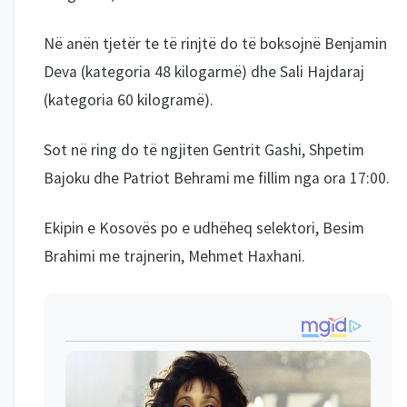
Në anën tjetër te të rinjtë do të boksojnë Benjamin
Deva (kategoria 48 kilogarmë) dhe Sali Hajdaraj
(kategoria 60 kilogramë).
Sot në ring do të ngjiten Gentrit Gashi, Shpetim
Bajoku dhe Patriot Behrami me fillim nga ora 17:00.
Ekipin e Kosovës po e udhëheq selektori, Besim
Brahimi me trajnerin, Mehmet Haxhani.