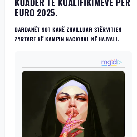
KUADËR TË KUALIFIKIMEVE PËR
EURO 2025.
DARDANËT SOT KANË ZHVILLUAR STËRVITJEN
ZYRTARE NË KAMPIN NACIONAL NË HAJVALI.