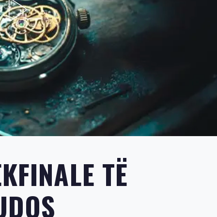
KFINALE TË
HUDOS