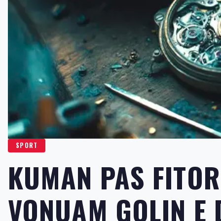
SPORT
KUMAN PAS FITOR
VONUAM GOLIN E 