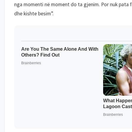
nga momenti në moment do ta gjenim. Por nuk pata f
dhe kishte besim”.