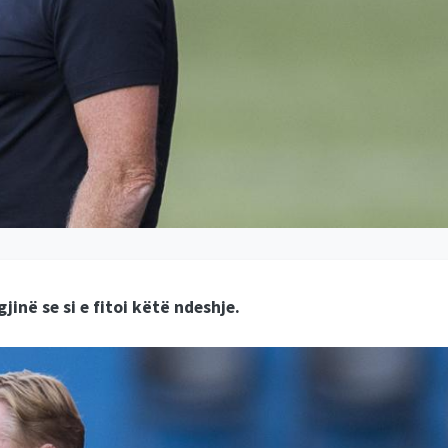
në se si e fitoi këtë ndeshje.