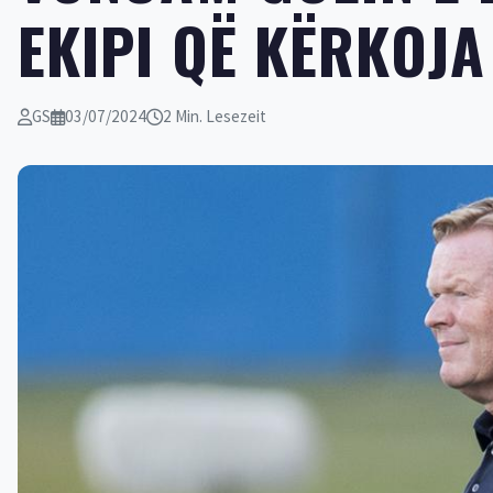
EKIPI QË KËRKOJA
GS
03/07/2024
2 Min. Lesezeit