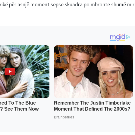
rikë për asnjë moment sepse skuadra po mbronte shumë mir