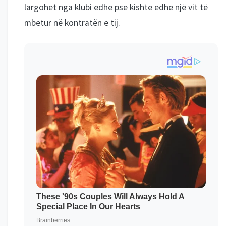
largohet nga klubi edhe pse kishte edhe një vit të
mbetur në kontratën e tij.