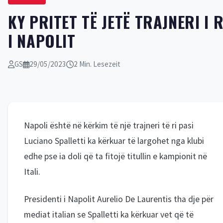
KY PRITET TË JETË TRAJNERI I R
I NAPOLIT
GS
29/05/2023
2 Min. Lesezeit
Napoli është në kërkim të një trajneri të ri pasi
Luciano Spalletti ka kërkuar të largohet nga klubi
edhe pse ia doli që ta fitojë titullin e kampionit në
Itali.
Presidenti i Napolit Aurelio De Laurentis tha dje për
mediat italian se Spalletti ka kërkuar vet që të