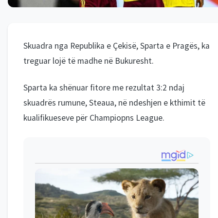
Skuadra nga Republika e Çekisë, Sparta e Pragës, ka
treguar lojë të madhe në Bukuresht.
Sparta ka shënuar fitore me rezultat 3:2 ndaj
skuadrës rumune, Steaua, në ndeshjen e kthimit të
kualifikueseve për Champiopns League.