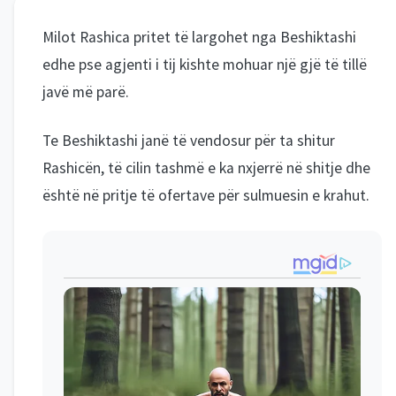
Milot Rashica pritet të largohet nga Beshiktashi
edhe pse agjenti i tij kishte mohuar një gjë të tillë
javë më parë.
Te Beshiktashi janë të vendosur për ta shitur
Rashicën, të cilin tashmë e ka nxjerrë në shitje dhe
është në pritje të ofertave për sulmuesin e krahut.