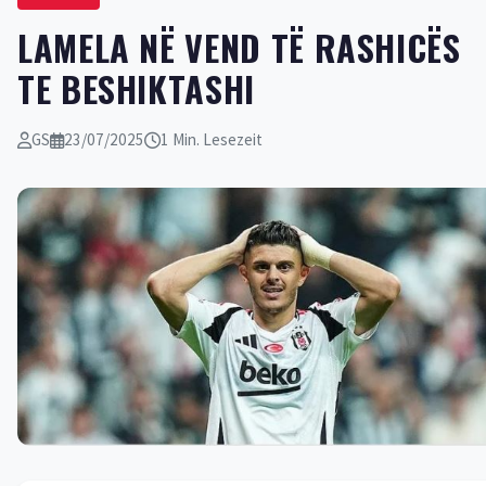
LAMELA NË VEND TË RASHICËS
TE BESHIKTASHI
GS
23/07/2025
1 Min. Lesezeit