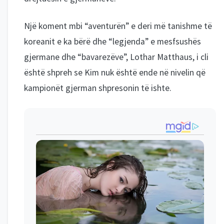
Një koment mbi “aventurën” e deri më tanishme të
koreanit e ka bërë dhe “legjenda” e mesfsushës
gjermane dhe “bavarezëve”, Lothar Matthaus, i cli
është shpreh se Kim nuk është ende në nivelin që
kampionët gjerman shpresonin të ishte.