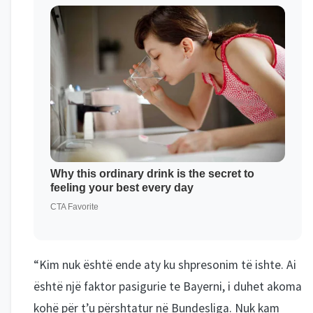
“Kim nuk është ende aty ku shpresonim të ishte. Ai
është një faktor pasigurie te Bayerni, i duhet akoma
kohë për t’u përshtatur në Bundesliga. Nuk kam