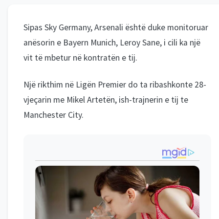
Sipas Sky Germany, Arsenali është duke monitoruar
anësorin e Bayern Munich, Leroy Sane, i cili ka një
vit të mbetur në kontratën e tij.
Një rikthim në Ligën Premier do ta ribashkonte 28-
vjeçarin me Mikel Artetën, ish-trajnerin e tij te
Manchester City.