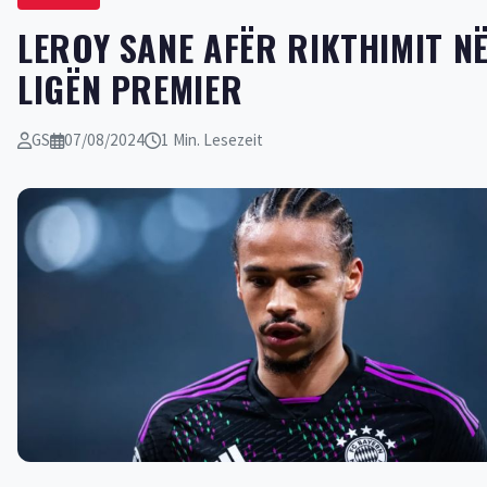
LEROY SANE AFËR RIKTHIMIT N
LIGËN PREMIER
GS
07/08/2024
1 Min. Lesezeit