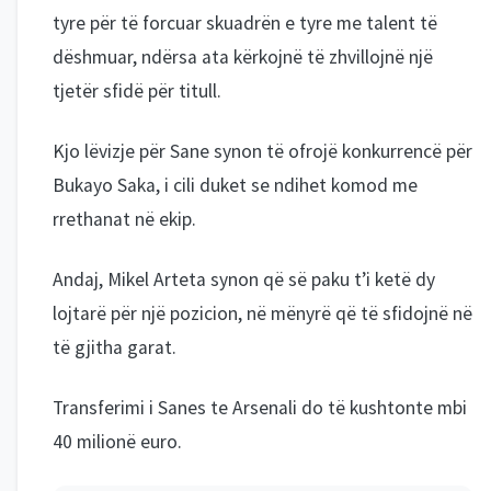
tyre për të forcuar skuadrën e tyre me talent të
dëshmuar, ndërsa ata kërkojnë të zhvillojnë një
tjetër sfidë për titull.
Kjo lëvizje për Sane synon të ofrojë konkurrencë për
Bukayo Saka, i cili duket se ndihet komod me
rrethanat në ekip.
Andaj, Mikel Arteta synon që së paku t’i ketë dy
lojtarë për një pozicion, në mënyrë që të sfidojnë në
të gjitha garat.
Transferimi i Sanes te Arsenali do të kushtonte mbi
40 milionë euro.