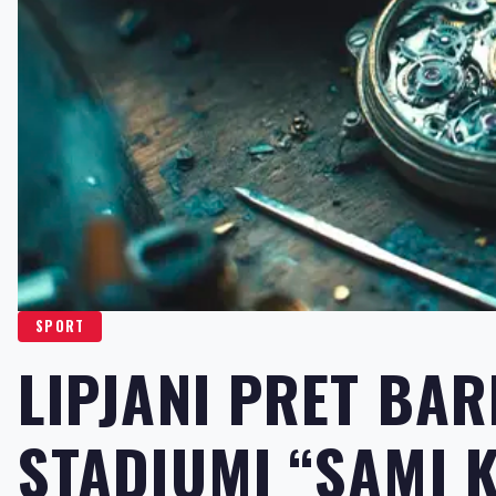
SPORT
LIPJANI PRET BA
STADIUMI “SAMI 