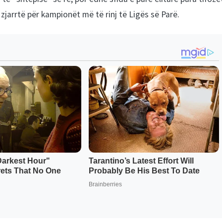
ë zjarrtë për kampionët më të rinj të Ligës së Parë.