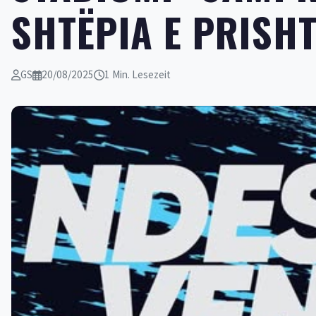
SHTËPIA E PRISHT
GS
20/08/2025
1 Min. Lesezeit