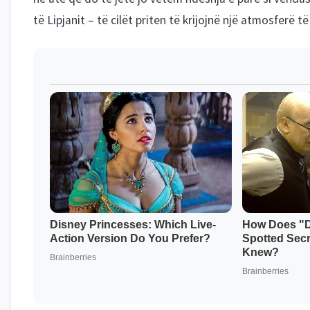
të Lipjanit – të cilët priten të krijojnë një atmosferë t