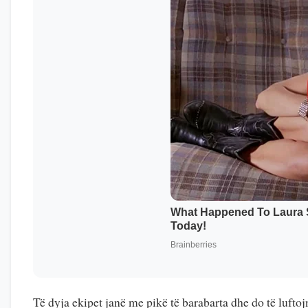
Të dyja ekipet janë me pikë të barabarta dhe do të lufto