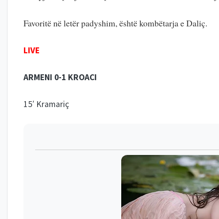
Favoritë në letër padyshim, është kombëtarja e Daliç.
LIVE
ARMENI 0-1 KROACI
15′ Kramariç