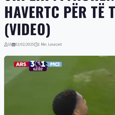
HAVERTC PËR TË 
(VIDEO)
GS
02/02/2025
1 Min. Lesezeit