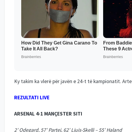
Ky takim ka vlerë për javën e 24-t të kampionatit. Ar
REZULTATI LIVE
ARSENAL 4-1 MANÇESTER SITI
2′ Odegard, 57′ Partej, 62′ Ljuis-Skelli – 55′ Haland