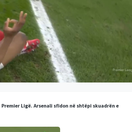
ë Premier Ligë. Arsenali sfidon në shtëpi skuadrën e