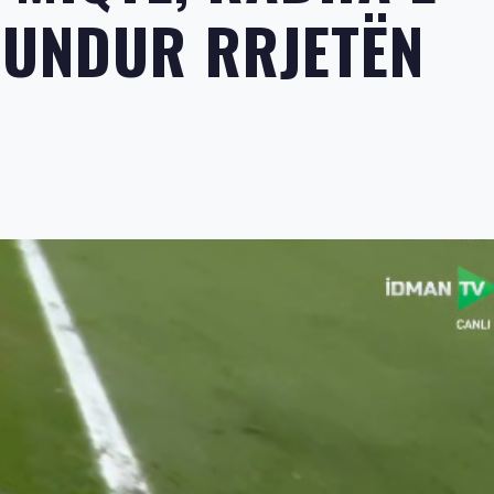
TUNDUR RRJETËN