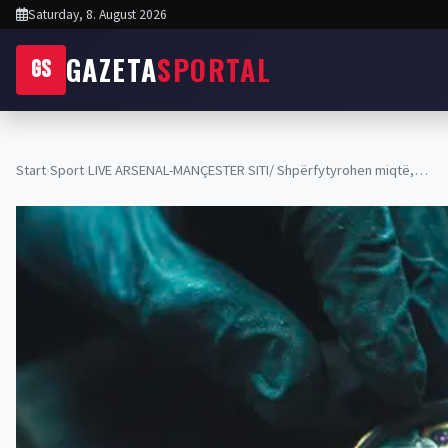
Saturday, 8. August 2026
GAZETA
SPORTAL
GS
Start
›
Sport
›
LIVE ARSENAL-MANÇESTER SITI/ Shpërfytyrohen miqtë,…