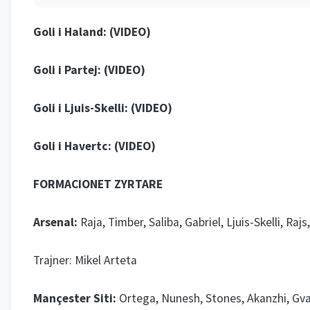
Goli i Haland: (
VIDEO
)
Goli i Partej: (
VIDEO
)
Goli i Ljuis-Skelli: (
VIDEO
)
Goli i Havertc: (
VIDEO
)
FORMACIONET ZYRTARE
Arsenal:
Raja, Timber, Saliba, Gabriel, Ljuis-Skelli, Raj
Trajner: Mikel Arteta
Mançester Siti:
Ortega, Nunesh, Stones, Akanzhi, Gvar