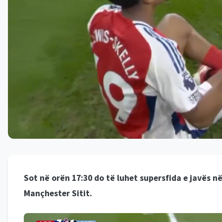
Sot në orën 17:30 do të luhet supersfida e javës n
Mançhester Sitit.