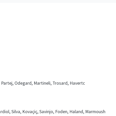
s, Partej, Odegard, Martineli, Trosard, Havertc
diol, Silva, Kovaçiç, Savinjo, Foden, Haland, Marmoush