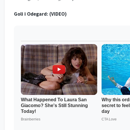
Goli i Odegard: (
VIDEO
)