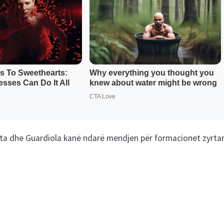
teta dhe Guardiola kanë ndarë mendjen për formacionet zyrtar