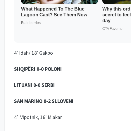
4′ Idah/ 18′ Gakpo
SHQIPËRI 0-0 POLONI
LITUANI 0-0 SERBI
SAN MARINO 0-2 SLLOVENI
4′ Vipotnik, 16′ Mlakar