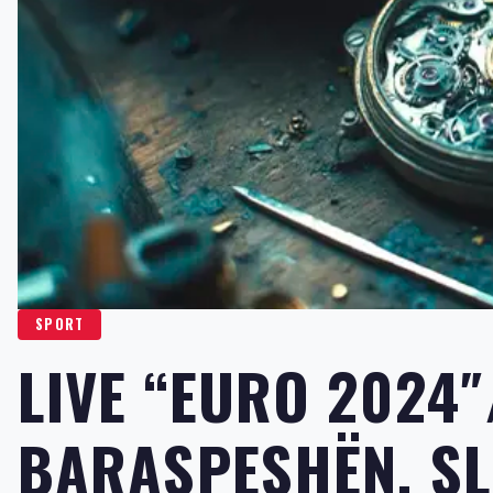
SPORT
LIVE “EURO 2024
BARASPESHËN, SL