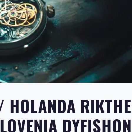
″/ HOLANDA RIKTH
LOVENIA DYFISHON