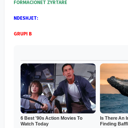
FORMACIONET ZYRTARE
NDESHJET:
GRUPI B