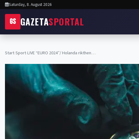
Saturday, 8. August 2026
GAZETA
SPORTAL
GS
Start
›
Sport
›
LIVE “EURO 2024″/ Holanda rikthen…