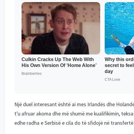
Një duel interesant është ai mes Irlandës dhe Holandë
t’u afruar akoma dhe më shumë me kualifikimin, teksa 
edhe radha e Serbisë e cila do të sfidojë në transfert