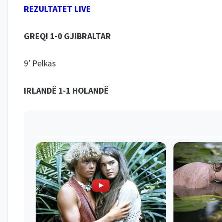
REZULTATET LIVE
GREQI 1-0 GJIBRALTAR
9′ Pelkas
IRLANDË 1-1 HOLANDË