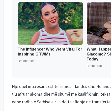
Një duel interesant është ai mes Irlandës dhe Holandë
t’u afruar akoma dhe më shumë me kualifikimin, teksa 
edhe radha e Serbisë e cila do të sfidojë në transfert