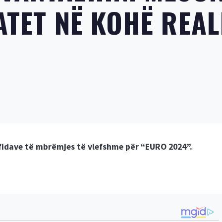
ATET NË KOHË REAL
sfidave të mbrëmjes të vlefshme për “EURO 2024”.