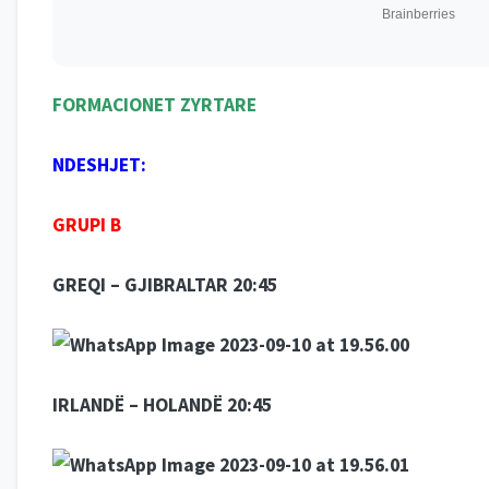
FORMACIONET ZYRTARE
NDESHJET:
GRUPI B
GREQI – GJIBRALTAR 20:45
IRLANDË – HOLANDË 20:45