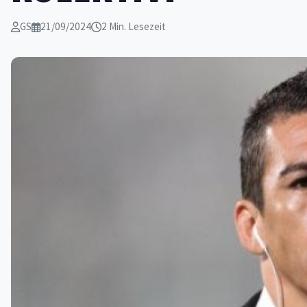
GS
21/09/2024
2 Min. Lesezeit