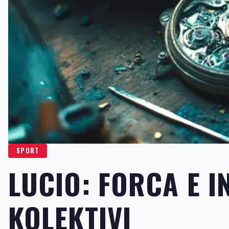
SPORT
LUCIO: FORCA E I
KOLEKTIVI