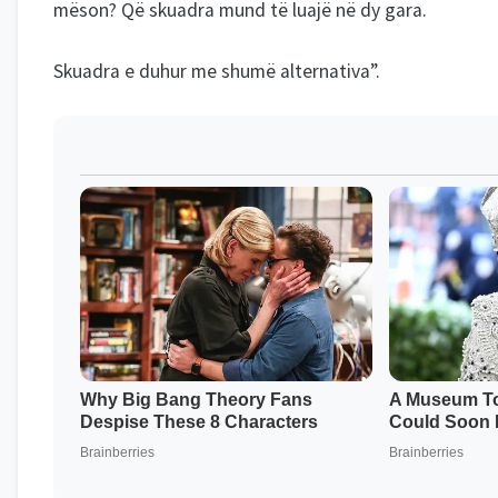
mëson? Që skuadra mund të luajë në dy gara.
Skuadra e duhur me shumë alternativa”.