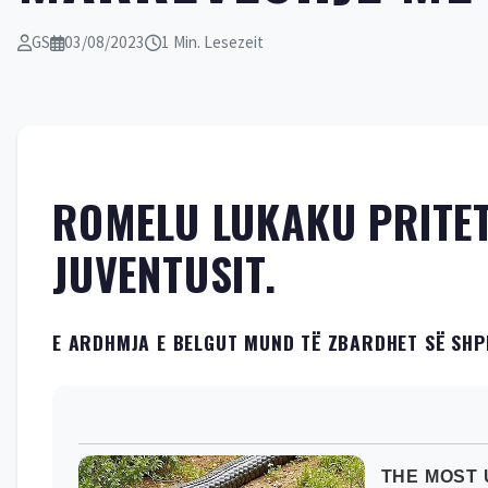
GS
03/08/2023
1 Min. Lesezeit
ROMELU LUKAKU PRITET T
JUVENTUSIT.
E ARDHMJA E BELGUT MUND TË ZBARDHET SË SHPE