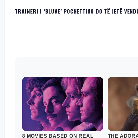
TRAJNERI I ‘BLUVE’ POCHETTINO DO TË JETË VEND