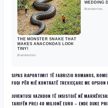
SIPAS RAPORTIMIT TË FABRIZIO ROMANOS, ROME
FUQI PËR NJË KONTRATË TREVJEÇARE ME OPSION 
JUVENTUSI VAZHDON TË INSISTOJË NË MARRËVESH
TARIFËN PREJ 40 MILIONË EURO – ENDE DUKE PR