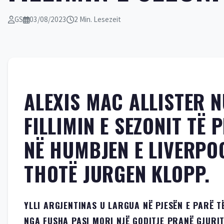
GS
03/08/2023
2 Min. Lesezeit
ALEXIS MAC ALLISTER 
FILLIMIN E SEZONIT TË 
NË HUMBJEN E LIVERPO
THOTË JURGEN KLOPP.
YLLI ARGJENTINAS U LARGUA NË PJESËN E PARË 
NGA FUSHA PASI MORI NJË GODITJE PRANË GJURIT.