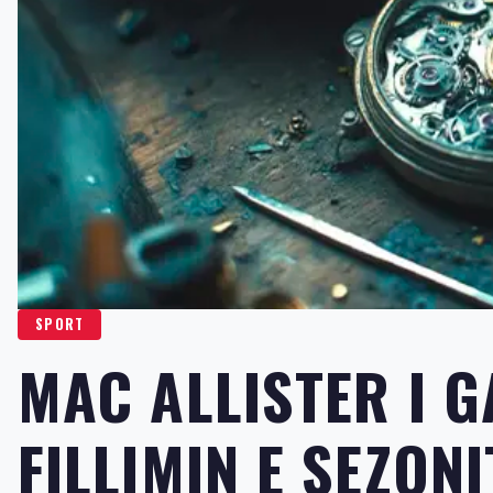
SPORT
MAC ALLISTER I 
FILLIMIN E SEZONI