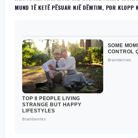
MUND TË KETË PËSUAR NJË DËMTIM, POR KLOPP 