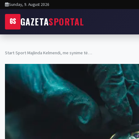
Sunday, 9. August 2026
GAZETA
SPORTAL
GS
Start
›
Sport
›
Majlinda Kelmendi, me synime të…