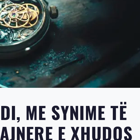
DI, ME SYNIME TË
RAJNERE E XHUDOS