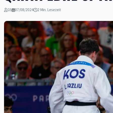
GS
07/08/2024
2 Min. Lesezeit