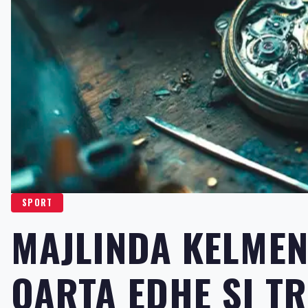
SPORT
MAJLINDA KELMEN
QARTA EDHE SI T