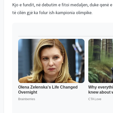
Kjo e fundit, në debutim e fitoi medaljen, duke qenë 
të cilën gjë ka folur ish-kampionia olimpike.