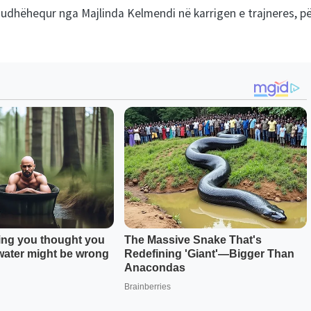
e udhëhequr nga Majlinda Kelmendi në karrigen e trajneres, p