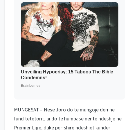
MUNGESAT – Nëse Joro do të mungojë deri në
fund tëtetorit, ai do të humbasë nëntë ndeshje në
Premier Ligë, duke përfshirë ndeshjet kundër