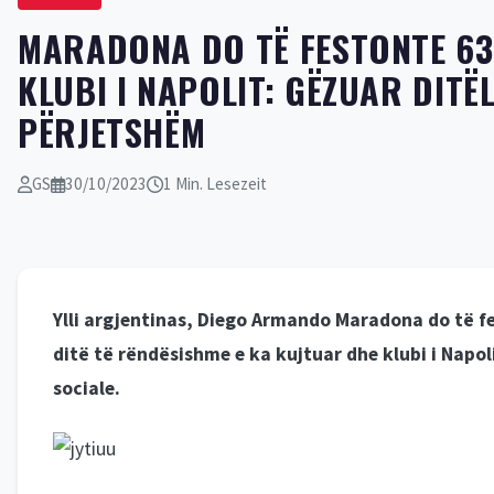
MARADONA DO TË FESTONTE 63-
KLUBI I NAPOLIT: GËZUAR DITËL
PËRJETSHËM
GS
30/10/2023
1 Min. Lesezeit
Ylli argjentinas, Diego Armando Maradona do të fes
ditë të rëndësishme e ka kujtuar dhe klubi i Napol
sociale.