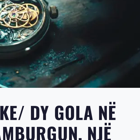
KE/ DY GOLA NË
AMBURGUN, NJË