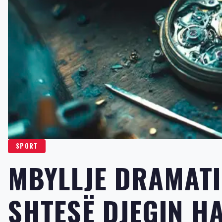
SPORT
MBYLLJE DRAMATI
SHTESË DJEGIN H