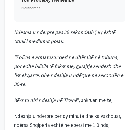
Ndeshja u ndërpre pas 30 sekondash”, ky është
titulli i mediumit polak.
“Policia e armatosur deri në dhëmbë në tribuna,
por edhe bilbila të frikshme, gjuajtje sendesh dhe
fishekzjarre, dhe ndeshja u ndërpre në sekondën e
30-të.
Kështu nisi ndeshja në Tiranë
”, shkruan më tej.
Ndeshja u ndërpre për dy minuta dhe ka vazhduar,
ndërsa Shqipëria është në epërsi me 1:0 ndaj