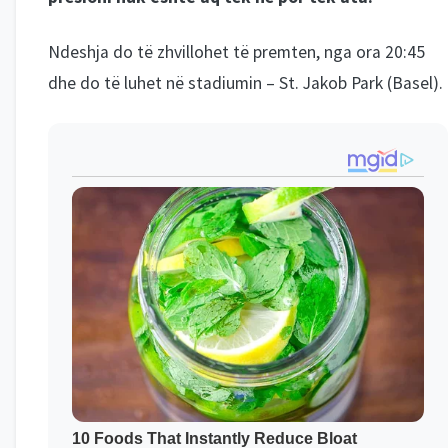
Ndeshja do të zhvillohet të premten, nga ora 20:45
dhe do të luhet në stadiumin – St. Jakob Park (Basel).