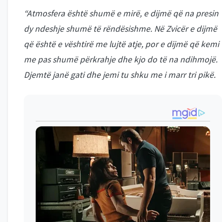
“Atmosfera është shumë e mirë, e dijmë që na presin
dy ndeshje shumë të rëndësishme. Në Zvicër e dijmë
që është e vështirë me lujtë atje, por e dijmë që kemi
me pas shumë përkrahje dhe kjo do të na ndihmojë.
Djemtë janë gati dhe jemi tu shku me i marr tri pikë.