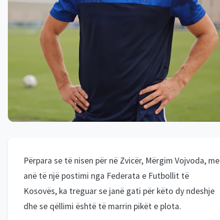
Përpara se të nisen për në Zvicër, Mërgim Vojvoda, me
anë të një postimi nga Federata e Futbollit të
Kosovës, ka treguar se janë gati për këto dy ndeshje
dhe se qëllimi është të marrin pikët e plota.