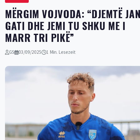
MËRGIM VOJVODA: “DJEMTË JA
GATI DHE JEMI TU SHKU ME I
MARR TRI PIKË”
GS
03/09/2025
1 Min. Lesezeit