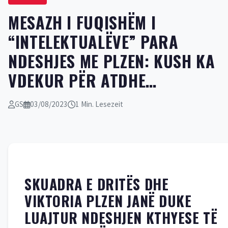
MESAZH I FUQISHËM I
“INTELEKTUALËVE” PARA
NDESHJES ME PLZEN: KUSH KA
VDEKUR PËR ATDHE…
GS
03/08/2023
1 Min. Lesezeit
SKUADRA E DRITËS DHE
VIKTORIA PLZEN JANË DUKE
LUAJTUR NDESHJEN KTHYESE TË