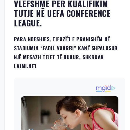
VLEFSHME PËR KUALIFIKIM
TUTJE NË UEFA CONFERENCE
LEAGUE.
PARA NDESHJES, TIFOZËT E PRANISHËM NË
STADIUMIN “FADIL VOKRRI” KANË SHPALOSUR
NJË MESAZH TEJET TË BUKUR, SHKRUAN
LAJMI.NET