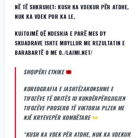
NË TË SHKRUHET: KUSH KA VDEKUR PËR ATDHE,
NUK KA VDEK POR KA LE.
KUJTOJMË QË NDESHJA E PARË MES DY
SKUADRAVE ISHTE MBYLLUR ME REZULTATIN E
BARABARTË 0 ME 0./LAJMI.NET/
SHQIPËRI ETNIKE
KOREOGRAFIA E JASHTËZAKONSHME E
TIFOZËVE TË DRITËS IU KUNDËRPËRGJIGJEN
TIFOZËVE PROSERB TË VIKTORIA PLZEN ME
NJË KRYEVEPËR KOMBËTARE
“KUSH KA VDEK PËR ATDHE, NUK KA VDEKUR