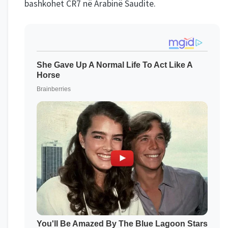
bashkohet CR7 në Arabinë Saudite.