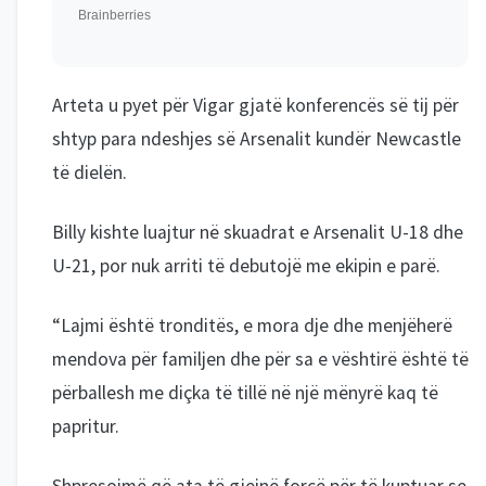
Arteta u pyet për Vigar gjatë konferencës së tij për
shtyp para ndeshjes së Arsenalit kundër Newcastle
të dielën.
Billy kishte luajtur në skuadrat e Arsenalit U-18 dhe
U-21, por nuk arriti të debutojë me ekipin e parë.
“Lajmi është tronditës, e mora dje dhe menjëherë
mendova për familjen dhe për sa e vështirë është të
përballesh me diçka të tillë në një mënyrë kaq të
papritur.