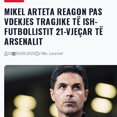
MIKEL ARTETA REAGON PAS
VDEKJES TRAGJIKE TË ISH-
FUTBOLLISTIT 21-VJEÇAR TË
ARSENALIT
GS
26/09/2025
2 Min. Lesezeit