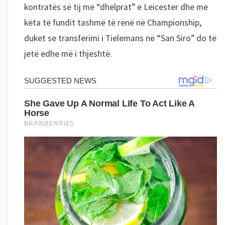
kontratës së tij me “dhelprat” e Leicester dhe me
këta të fundit tashmë të rënë në Championship,
duket se transferimi i Tielemans në “San Siro” do të
jetë edhe më i thjeshtë.