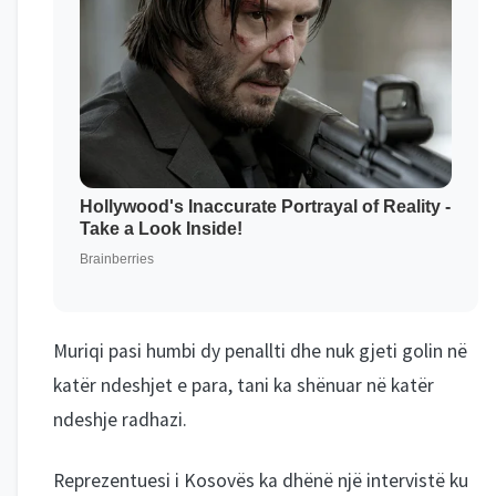
Muriqi pasi humbi dy penallti dhe nuk gjeti golin në
katër ndeshjet e para, tani ka shënuar në katër
ndeshje radhazi.
Reprezentuesi i Kosovës ka dhënë një intervistë ku