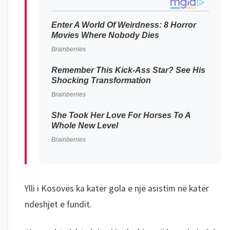
Ylli i Kosovës ka katër gola e një asistim në katër
ndeshjet e fundit.