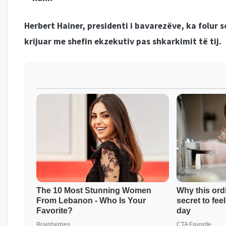
Herbert Hainer, presidenti i bavarezëve, ka folur 
krijuar me shefin ekzekutiv pas shkarkimit të tij.