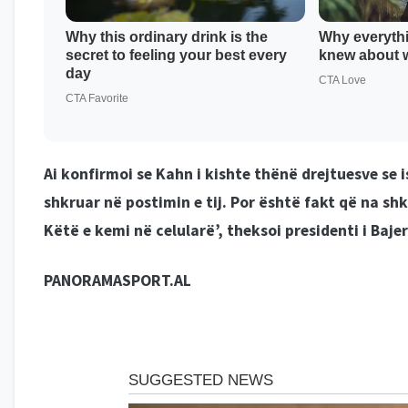
Ai konfirmoi se Kahn i kishte thënë drejtuesve se
shkruar në postimin e tij. Por është fakt që na shkr
Këtë e kemi në celularë’, theksoi presidenti i Bajer
PANORAMASPORT.AL