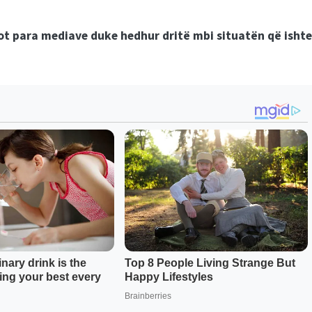
sot para mediave duke hedhur dritë mbi situatën që ishte