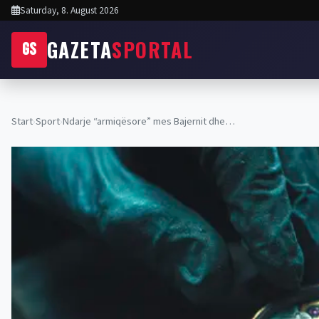
Saturday, 8. August 2026
GAZETA
SPORTAL
GS
Start
›
Sport
›
Ndarje “armiqësore” mes Bajernit dhe…