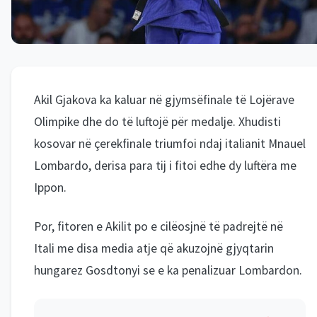
Akil Gjakova ka kaluar në gjymsëfinale të Lojërave
Olimpike dhe do të luftojë për medalje. Xhudisti
kosovar në çerekfinale triumfoi ndaj italianit Mnauel
Lombardo, derisa para tij i fitoi edhe dy luftëra me
Ippon.
Por, fitoren e Akilit po e cilëosjnë të padrejtë në
Itali me disa media atje që akuzojnë gjyqtarin
hungarez Gosdtonyi se e ka penalizuar Lombardon.