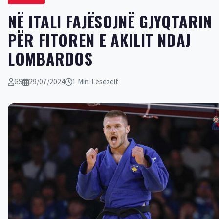
NË ITALI FAJËSOJNË GJYQTARIN
PËR FITOREN E AKILIT NDAJ
LOMBARDOS
GS
29/07/2024
1 Min. Lesezeit