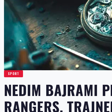
SPORT
NEDIM BAJRAMI P
RANGERS, TRAJNE