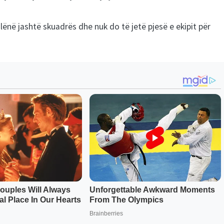
lënë jashtë skuadrës dhe nuk do të jetë pjesë e ekipit për