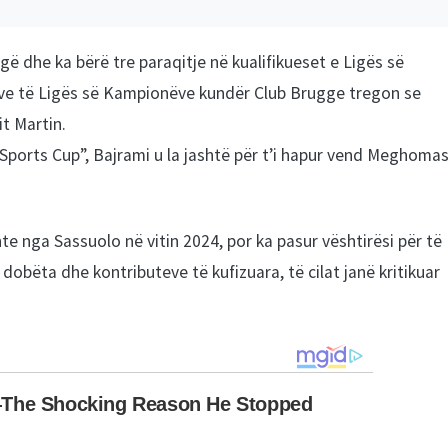
gë dhe ka bërë tre paraqitje në kualifikueset e Ligës së
eve të Ligës së Kampionëve kundër Club Brugge tregon se
it Martin.
 Sports Cup”, Bajrami u la jashtë për t’i hapur vend Meghomas
te nga Sassuolo në vitin 2024, por ka pasur vështirësi për të
 dobëta dhe kontributeve të kufizuara, të cilat janë kritikuar