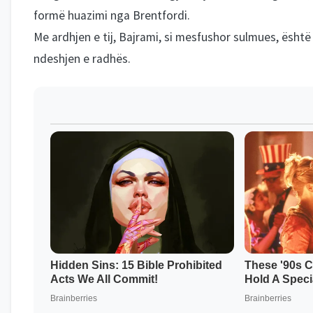
formë huazimi nga Brentfordi.
Me ardhjen e tij, Bajrami, si mesfushor sulmues, është 
ndeshjen e radhës.